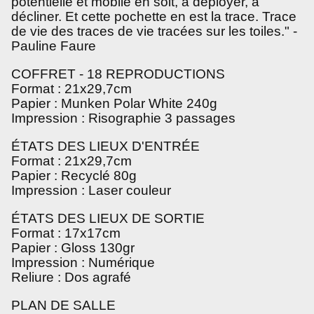
potentielle et mobile en soit, à déployer, à
décliner. Et cette pochette en est la trace. Trace
de vie des traces de vie tracées sur les toiles." -
Pauline Faure
COFFRET - 18 REPRODUCTIONS
Format : 21x29,7cm
Papier : Munken Polar White 240g
Impression : Risographie 3 passages
ÉTATS DES LIEUX D'ENTRÉE
Format : 21x29,7cm
Papier : Recyclé 80g
Impression : Laser couleur
ÉTATS DES LIEUX DE SORTIE
Format : 17x17cm
Papier : Gloss 130gr
Impression : Numérique
Reliure : Dos agrafé
PLAN DE SALLE